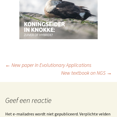
←
New paper in Evolutionary Applications
New textbook on NGS
→
Berichtnavigatie
Geef een reactie
Het e-mailadres wordt niet gepubliceerd.
Verplichte velden